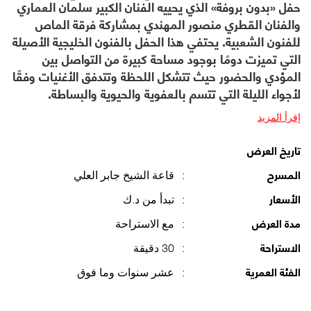
حفل «بدون بروفة» الذي يحييه الفنان الكبير سلمان العماري
والفنان القطري منصور المهندي بمشاركة فرقة الماص
للفنون الشعبية. يحتفي هذا الحفل بالفنون الخليجية الأصيلة
التي تميزت دومًا بوجود مساحة كبيرة من التواصل بين
المؤدي والحضور حيث تتشكل اللحظة وتتدفق الأغنيات وفقًا
لأجواء الليلة التي تتسم بالعفوية والحيوية والبساطة.
إقرأ المزيد
تاريخ العرض
:
قاعة الشيخ جابر العلي
المسرح
:
تبدأ من د.ك
الأسعار
:
مع الاستراحة
مدة العرض
:
30 دقيقة
الاستراحة
:
عشر سنوات وما فوق
الفئة العمرية