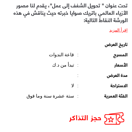
تحت عنوان " تحويل الشغف إلى عمل"، يقدم لنا مصور
الأزياء العالمي باتريك صوايا خبرته حيث يناقش في هذه
الورشة النقاط التالية:
إقرأ المزيد
تاريخ العرض
:
قاعة الندوات
المسرح
:
تبدأ من د.ك
الأسعار
:
مدة العرض
:
لا
الاستراحة
:
ستة عشرة سنة وما فوق
الفئة العمرية
حجز التذاكر