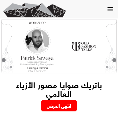
Toggle
navigation
باتريك صوايا مصور الأزياء
العالمي
انتهى العرض