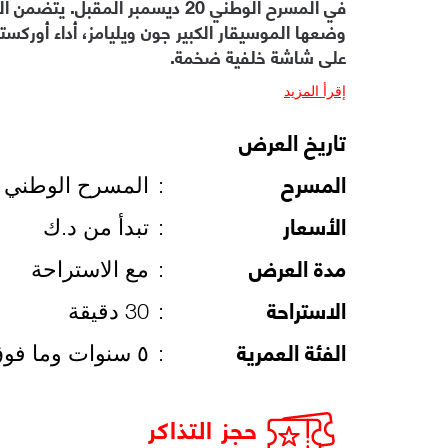
في المسرح الوطني 20 ديسمبر المقبل
وضعها الموسيقار الكبير جون ويليامز، أداء أوركست
على شاشة خلفية ضخمة.
إقرأ المزيد
تاريخ العرض
المسرح
:
المسرح الوطني
الأسعار
:
تبدأ من د.ك
مدة العرض
:
مع الاستراحة
الاستراحة
:
30 دقيقة
الفئة العمرية
:
٥ سنوات وما فوق
حجز التذاكر