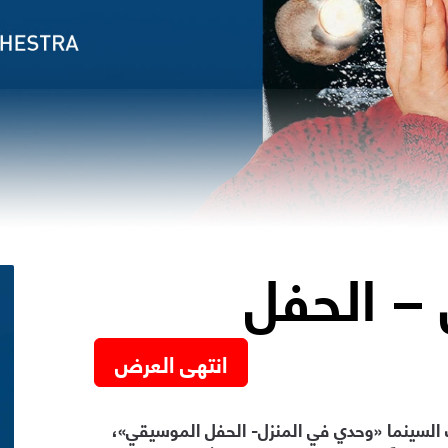
 – الحفل
انتهى العرض
ت السينما «وحدي في المنزل- الحفل الموسيقي»،