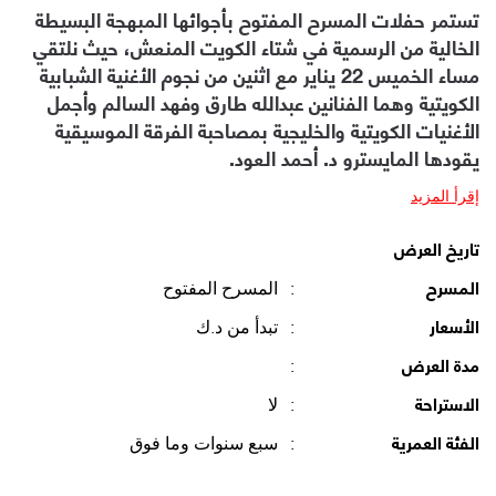
تستمر حفلات المسرح المفتوح بأجوائها المبهجة البسيطة
الخالية من الرسمية في شتاء الكويت المنعش، حيث نلتقي
مساء الخميس 22 يناير مع اثنين من نجوم الأغنية الشبابية
الكويتية وهما الفنانين عبدالله طارق وفهد السالم وأجمل
الأغنيات الكويتية والخليجية بمصاحبة الفرقة الموسيقية
يقودها المايسترو د. أحمد العود.
إقرأ المزيد
تاريخ العرض
:
المسرح المفتوح
المسرح
:
تبدأ من د.ك
الأسعار
:
مدة العرض
:
لا
الاستراحة
:
سبع سنوات وما فوق
الفئة العمرية