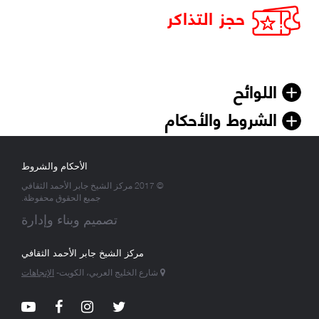
حجز التذاكر
اللوائح
الشروط والأحكام
الأحكام والشروط
© 2017 مركز الشيخ جابر الأحمد الثقافي
جميع الحقوق محفوظة.
تصميم وبناء وإدارة
مركز الشيخ جابر الأحمد الثقافي
شارع الخليج العربي، الكويت-
الإتجاهات
tube
Facebook
Instagram
Twitter